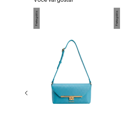
Frete grátis
Frete grátis