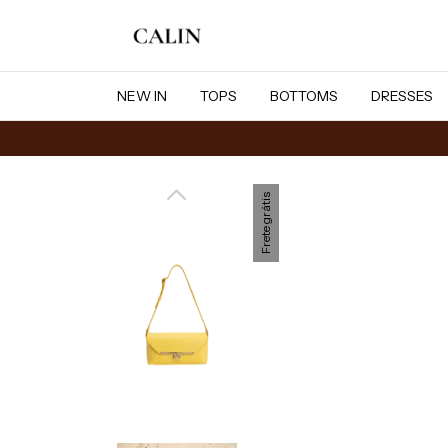
NEW IN
TOPS
BOTTOMS
DRESSES
Frete grátis