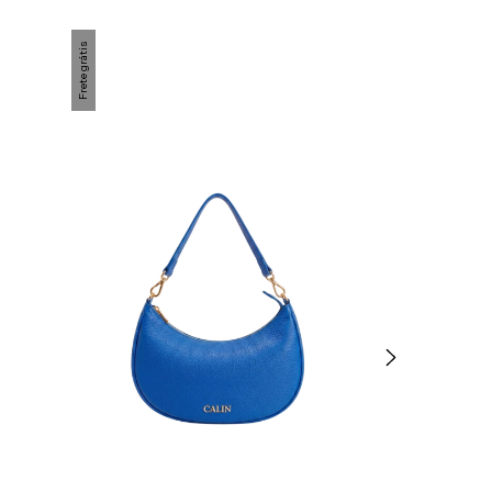
Frete grátis
Frete grátis