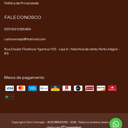
Política de Privacidade
FALE CONOSCO
5551991085686
calinconcept@hotmail.com
Rua Doutor Florêncio Ygartua 105 - Loja 6. / Moinhos de vento, Porto Alegre -
RS
Meios de pagamento
Copyright Calin Concept - 39221385000152 - 2026. Todos os direitos reservados.