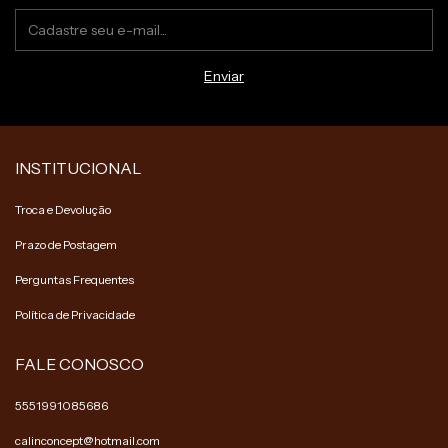
INSTITUCIONAL
Troca e Devolução
Prazo de Postagem
Perguntas Frequentes
Política de Privacidade
FALE CONOSCO
5551991085686
calinconcept@hotmail.com